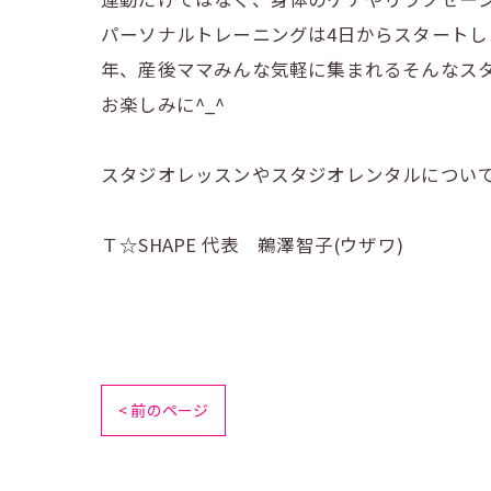
パーソナルトレーニングは4日からスタート
年、産後ママみんな気軽に集まれるそんなス
お楽しみに^_^
スタジオレッスンやスタジオレンタルについ
Ｔ☆SHAPE 代表 鵜澤智子(ウザワ)
< 前のページ