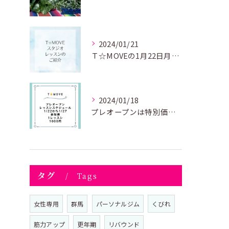
2024/01/21
Ｔ☆MOVEの1月22日月曜日のレッスンのご紹介😊
2024/01/18
プレオープンは特別価格、1レッスン1000円にてお好きなレッ...
タグ
Tags
女性専用
群馬
パーソナルジム
くびれ
筋力アップ
更年期
リバウンド