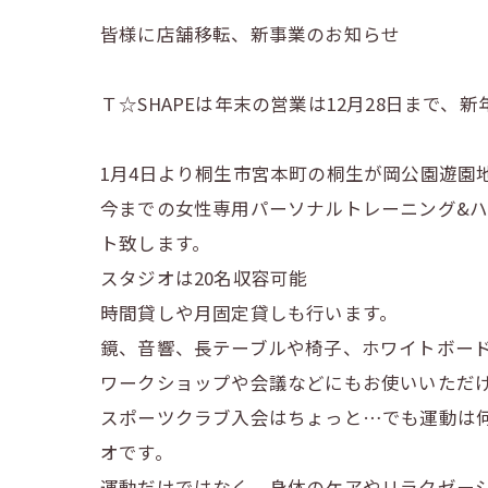
皆様に店舗移転、新事業のお知らせ
Ｔ☆SHAPEは年末の営業は12月28日まで、
1月4日より桐生市宮本町の桐生が岡公園遊園
今までの女性専用パーソナルトレーニング&
ト致します。
スタジオは20名収容可能
時間貸しや月固定貸しも行います。
鏡、音響、長テーブルや椅子、ホワイトボー
ワークショップや会議などにもお使いいただ
スポーツクラブ入会はちょっと…でも運動は
オです。
運動だけではなく、身体のケアやリラクゼー