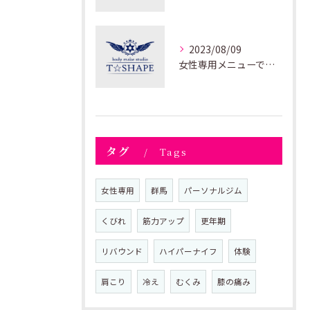
2023/08/09
女性専用メニューで効果抜群！最適なトレーニングプログラム提供
タグ
Tags
女性専用
群馬
パーソナルジム
くびれ
筋力アップ
更年期
リバウンド
ハイパーナイフ
体験
肩こり
冷え
むくみ
膝の痛み