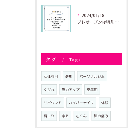
2024/01/18
プレオープンは特別価格、1レッスン1000円にてお好きなレッ...
タグ
Tags
女性専用
群馬
パーソナルジム
くびれ
筋力アップ
更年期
リバウンド
ハイパーナイフ
体験
肩こり
冷え
むくみ
膝の痛み