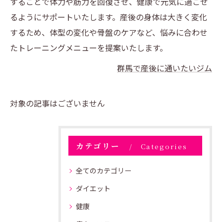
することで体力や筋力を回復させ、健康で元気に過ごせ
るようにサポートいたします。産後の身体は大きく変化
するため、体型の変化や骨盤のケアなど、悩みに合わせ
たトレーニングメニューを提案いたします。
群馬で産後に通いたいジム
対象の記事はございません
カテゴリー
Categories
全てのカテゴリー
ダイエット
健康